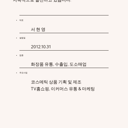
​대표
​서 현 영
설립일
2012.10.31
업종
​화장품 유통, 수출입, 도소매업
​주요사업
​코스메틱 상품 기획 및 제조
TV홈쇼핑, 이커머스 유통 & 마케팅